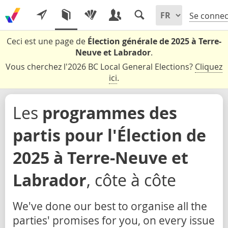
Se connec
Ceci est une page de
Élection générale de 2025 à Terre-
Neuve et Labrador
.
Vous cherchez l'2026 BC Local General Elections?
Cliquez
ici
.
Les
programmes des
partis pour l'Élection de
2025 à Terre-Neuve et
Labrador
, côte à côte
We've done our best to organise all the
parties' promises for you, on every issue