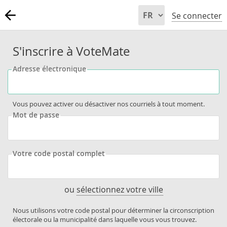
Se connecter
S'inscrire à VoteMate
Adresse électronique
Vous pouvez activer ou désactiver nos courriels à tout moment.
Mot de passe
Votre code postal complet
ou
sélectionnez votre ville
Nous utilisons votre code postal pour déterminer la circonscription
électorale ou la municipalité dans laquelle vous vous trouvez.