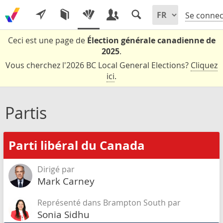
Se connec
Ceci est une page de
Élection générale canadienne de
2025
.
Vous cherchez l'2026 BC Local General Elections?
Cliquez
ici
.
Partis
Parti libéral du Canada
Dirigé par
Mark Carney
Représenté dans Brampton South par
Sonia Sidhu