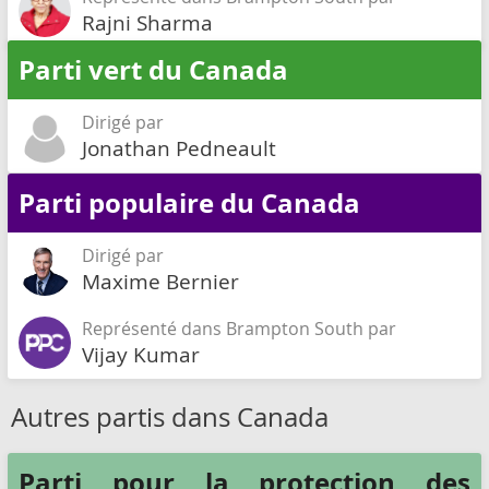
Rajni Sharma
Parti vert du Canada
Dirigé par
Jonathan Pedneault
Parti populaire du Canada
Dirigé par
Maxime Bernier
Représenté dans Brampton South par
Vijay Kumar
Autres partis dans Canada
Parti pour la protection des