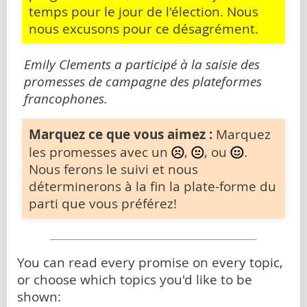
temps pour le jour de l'élection. Nous
nous excusons pour ce désagrément.
Emily Clements a participé à la saisie des
promesses de campagne des plateformes
francophones.
Marquez ce que vous aimez :
Marquez
les promesses avec un
,
, ou
.
Nous ferons le suivi et nous
déterminerons à la fin la plate-forme du
parti que vous préférez!
You can read every promise on every topic,
or choose which topics you'd like to be
shown: