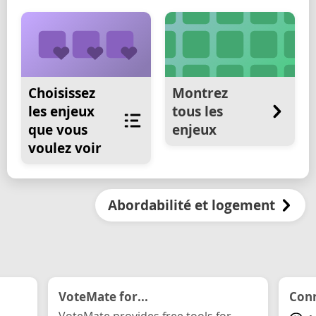
Choisissez
Montrez
les enjeux
tous les
que vous
enjeux
voulez voir
Abordabilité et logement
VoteMate for...
Conn