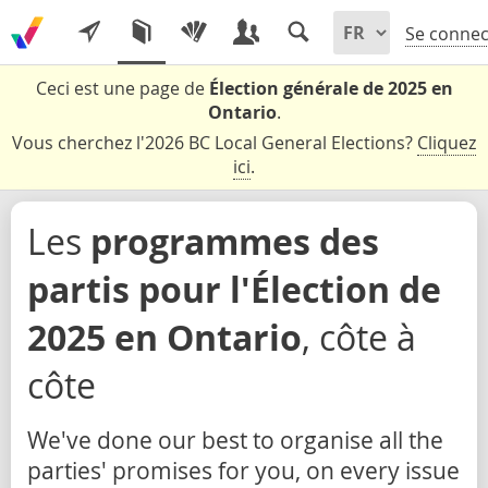
Se connec
Ceci est une page de
Élection générale de 2025 en
Ontario
.
Vous cherchez l'2026 BC Local General Elections?
Cliquez
ici
.
Les
programmes des
partis pour l'Élection de
2025 en Ontario
, côte à
côte
We've done our best to organise all the
parties' promises for you, on every issue