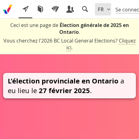
Se connec
Ceci est une page de
Élection générale de 2025 en
Ontario
.
Vous cherchez l'2026 BC Local General Elections?
Cliquez
ici
.
L’élection provinciale en Ontario
a
27 février 2025
eu lieu le
.