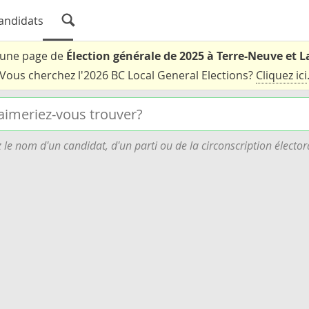
andidats
t une page de
Élection générale de 2025 à Terre-Neuve et 
Vous cherchez l'2026 BC Local General Elections?
Cliquez ici
 le nom d'un candidat, d'un parti ou de la circonscription élector