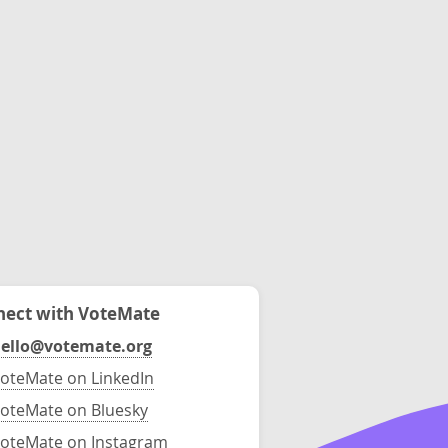
ect with VoteMate
ello@votemate.org
oteMate on LinkedIn
oteMate on Bluesky
oteMate on Instagram