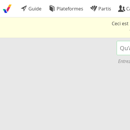
Guide
Plateformes
Partis
C
Ceci es
Entrez