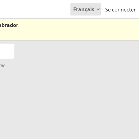
Se connecter
Labrador
.
.
ale.