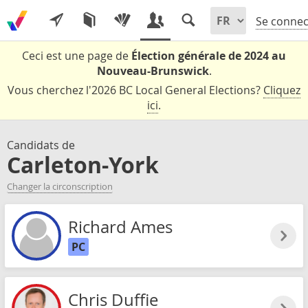
Se connec
Ceci est une page de
Élection générale de 2024 au
Nouveau-Brunswick
.
Vous cherchez l'2026 BC Local General Elections?
Cliquez
ici
.
Candidats de
Carleton-York
Changer la circonscription
Richard Ames
PC
Chris Duffie