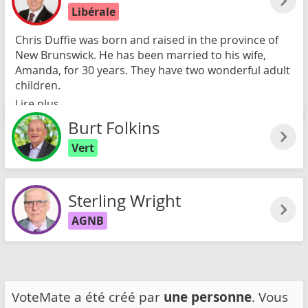
Libérale
Chris Duffie was born and raised in the province of
New Brunswick. He has been married to his wife,
Amanda, for 30 years. They have two wonderful adult
children.
Lire plus
Burt Folkins
Vert
Sterling Wright
AGNB
VoteMate a été créé par
une personne
. Vous