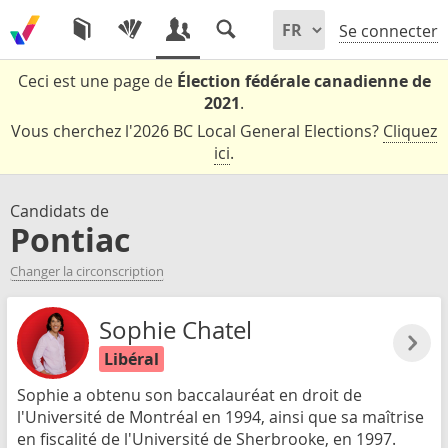
Se connecter
Ceci est une page de
Élection fédérale canadienne de
2021
.
Vous cherchez l'2026 BC Local General Elections?
Cliquez
ici
.
Candidats de
Pontiac
Changer la circonscription
Sophie Chatel
Libéral
Sophie a obtenu son baccalauréat en droit de
l'Université de Montréal en 1994, ainsi que sa maîtrise
en fiscalité de l'Université de Sherbrooke, en 1997.