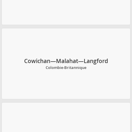
Cowichan—Malahat—Langford
Colombie-Britannique