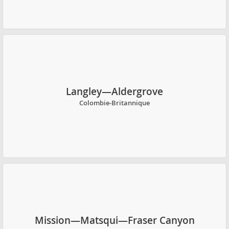
Langley—Aldergrove
Colombie-Britannique
Mission—Matsqui—Fraser Canyon