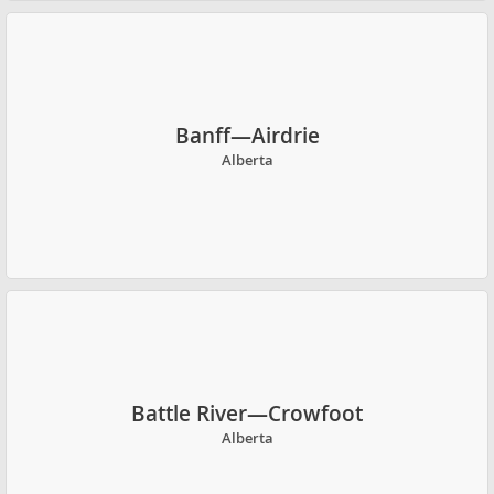
Banff—Airdrie
Alberta
Battle River—Crowfoot
Alberta