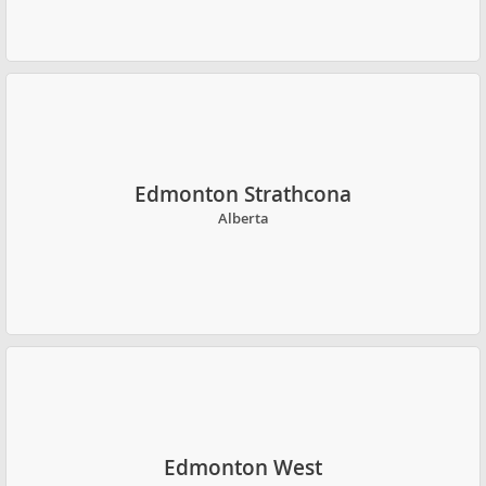
Edmonton Strathcona
Alberta
Edmonton West