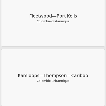
Fleetwood—Port Kells
Colombie-Britannique
Kamloops—Thompson—Cariboo
Colombie-Britannique