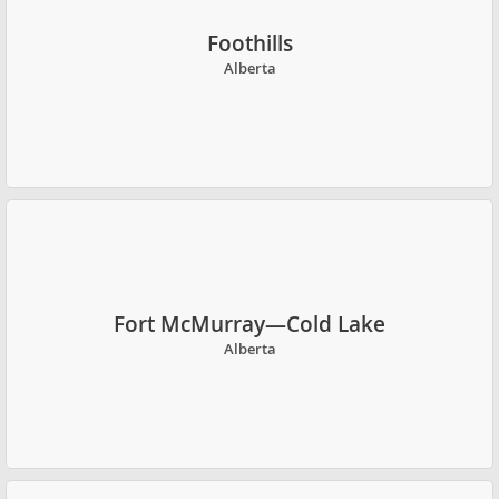
Foothills
Alberta
Fort McMurray—Cold Lake
Alberta