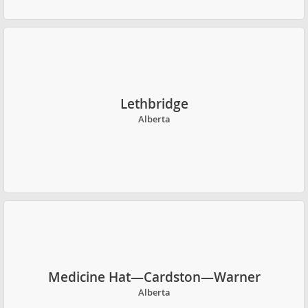
Lethbridge
Alberta
Medicine Hat—Cardston—Warner
Alberta