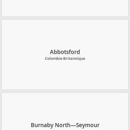
Abbotsford
Colombie-Britannique
Burnaby North—Seymour