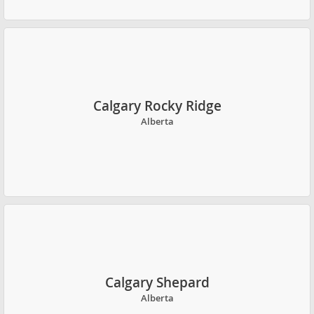
Calgary Rocky Ridge
Alberta
Calgary Shepard
Alberta