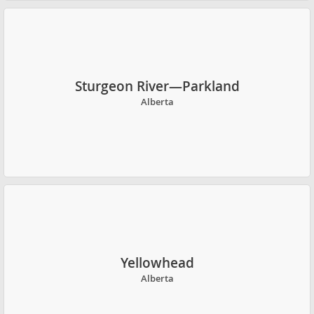
Sturgeon River—Parkland
Alberta
Yellowhead
Alberta