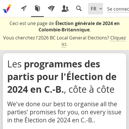
Se connec
Ceci est une page de
Élection générale de 2024 en
Colombie-Britannique
.
Vous cherchez l'2026 BC Local General Elections?
Cliquez
ici
.
Les
programmes des
partis pour l'Élection de
2024 en C.-B.
, côte à côte
We've done our best to organise all the
parties' promises for you, on every issue
in the Élection de 2024 en C.-B..