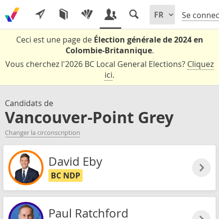
Se connec
Ceci est une page de
Élection générale de 2024 en
Colombie-Britannique
.
Vous cherchez l'2026 BC Local General Elections?
Cliquez
ici
.
Candidats de
Vancouver-Point Grey
Changer la circonscription
David Eby
BC NDP
Paul Ratchford