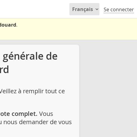
Se connecter
Édouard
.
.
n générale de
rd
eillez à remplir tout ce
vote complet.
Vous
 ou nous demander de vous