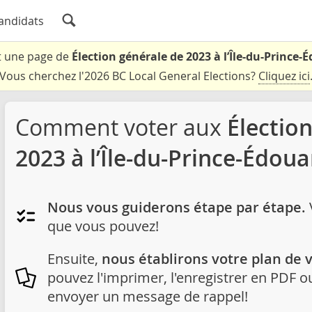
andidats
t une page de
Élection générale de 2023 à l’Île-du-Prince-
Vous cherchez l'2026 BC Local General Elections?
Cliquez ici
Comment voter aux
Électio
2023 à l’Île-du-Prince-Édoua
Nous vous guiderons étape par étape.
V
que vous pouvez!
Ensuite,
nous établirons votre plan de 
pouvez l'imprimer, l'enregistrer en PDF
envoyer un message de rappel!