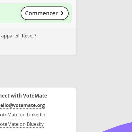
Commencer
 appareil.
Reset?
ect with VoteMate
ello@votemate.org
oteMate on LinkedIn
oteMate on Bluesky