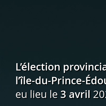
L’élection provinci
l’île-du-Prince-Éd
eu lieu le
3 avril
20