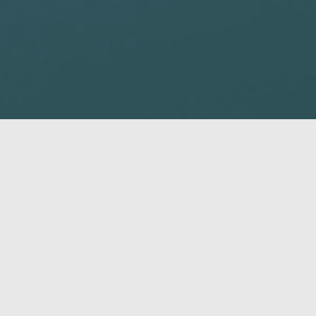
strict 3: Montague - Kilmuir