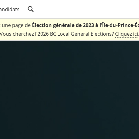
andidats
t une page de
Élection générale de 2023 à l’Île-du-Prince-
Vous cherchez l'2026 BC Local General Elections?
Cliquez ici