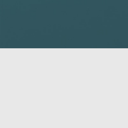
District 1: Souris - Elmir