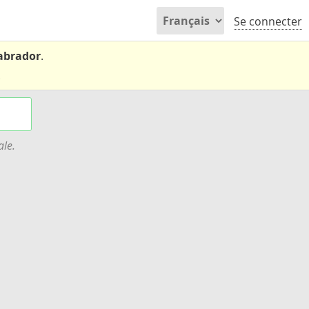
Se connecter
Labrador
.
.
ale.