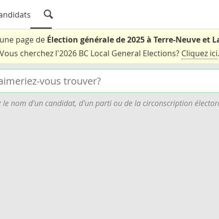
andidats
t une page de
Élection générale de 2025 à Terre-Neuve et 
Vous cherchez l'2026 BC Local General Elections?
Cliquez ici
 le nom d'un candidat, d'un parti ou de la circonscription élector