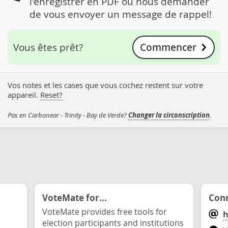
l'enregistrer en PDF ou nous demander
de vous envoyer un message de rappel!
Commencer
Vous êtes prêt?
Vos notes et les cases que vous cochez restent sur votre
appareil.
Reset?
Pas en Carbonear - Trinity - Bay de Verde?
Changer la circonscription
.
VoteMate for...
Conn
VoteMate provides free tools for
h
election participants and institutions