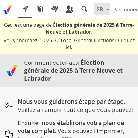
Se connec
Ceci est une page de
Élection générale de 2025 à Terre-
Neuve et Labrador
.
Vous cherchez l'2026 BC Local General Elections?
Cliquez
ici
.
Comment voter aux
Élection
générale de 2025 à Terre-Neuve et
Labrador
Nous vous guiderons étape par étape.
Veillez à remplir tout ce que vous pouvez!
Ensuite,
nous établirons votre plan de
vote complet.
Vous pouvez l'imprimer,