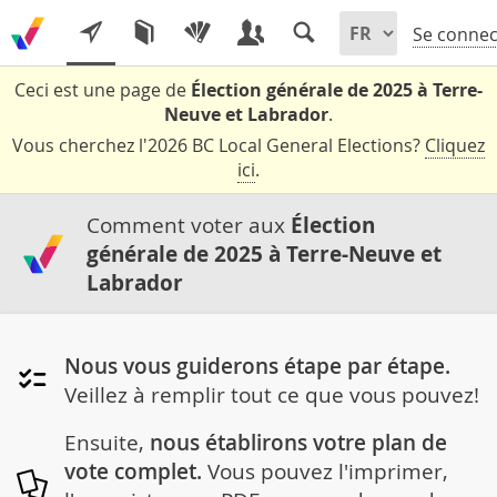
Se connec
Ceci est une page de
Élection générale de 2025 à Terre-
Neuve et Labrador
.
Vous cherchez l'2026 BC Local General Elections?
Cliquez
ici
.
Comment voter aux
Élection
générale de 2025 à Terre-Neuve et
Labrador
Nous vous guiderons étape par étape.
Veillez à remplir tout ce que vous pouvez!
Ensuite,
nous établirons votre plan de
vote complet.
Vous pouvez l'imprimer,