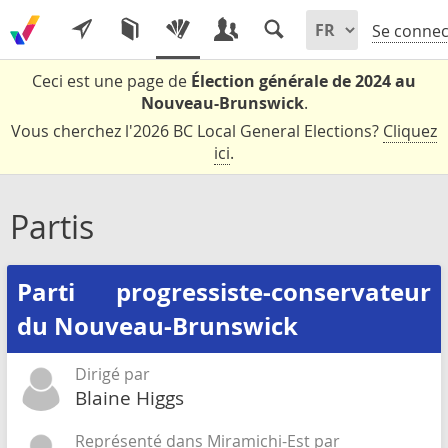
Se connec
Ceci est une page de
Élection générale de 2024 au
Nouveau-Brunswick
.
Vous cherchez l'2026 BC Local General Elections?
Cliquez
ici
.
Partis
Parti progressiste-conservateur
du Nouveau-Brunswick
Dirigé par
Blaine Higgs
Représenté dans Miramichi-Est par