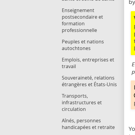
by
Enseignement
postsecondaire et
formation
professionnelle
Peuples et nations
autochtones
Emplois, entreprises et
E
travail
p
Souveraineté, relations
étrangères et États-Unis
Transports,
infrastructures et
circulation
Aînés, personnes
handicapées et retraite
Yo