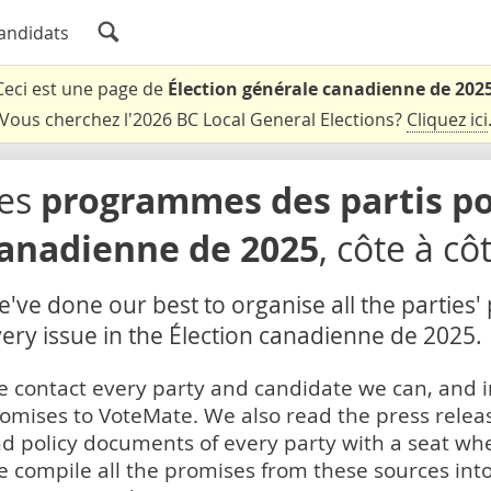
andidats
Ceci est une page de
Élection générale canadienne de 202
Vous cherchez l'2026 BC Local General Elections?
Cliquez ici
es
programmes des partis pou
anadienne de 2025
, côte à cô
've done our best to organise all the parties'
ery issue in the Élection canadienne de 2025.
 contact every party and candidate we can, and i
omises to VoteMate. We also read the press relea
d policy documents of every party with a seat whe
 compile all the promises from these sources into