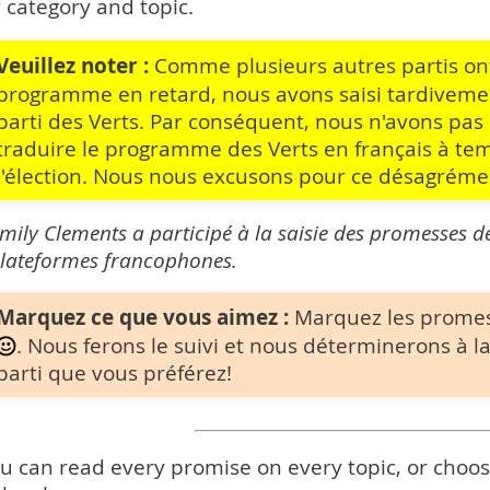
 category and topic.
Veuillez noter :
Comme plusieurs autres partis ont
programme en retard, nous avons saisi tardivem
parti des Verts. Par conséquent, nous n'avons pa
traduire le programme des Verts en français à tem
l'élection. Nous nous excusons pour ce désagréme
mily Clements a participé à la saisie des promesses
lateformes francophones.
Marquez ce que vous aimez :
Marquez les prome
. Nous ferons le suivi et nous déterminerons à la
parti que vous préférez!
u can read every promise on every topic, or choose