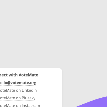
ect with VoteMate
ello@votemate.org
oteMate on LinkedIn
oteMate on Bluesky
oteMate on Instagram