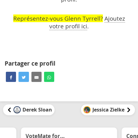
Représentez-vous Glenn Tyrrell?
Ajoutez
votre profil ici
.
Partager ce profil
Derek Sloan
Jessica Zielke
VoteMate for...
Conn