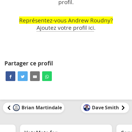
profil.
Représentez-vous Andrew Roudny?
Ajoutez votre profil ici
.
Partager ce profil
Brian Martindale
Dave Smith