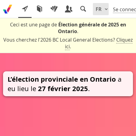
Se connec
Ceci est une page de
Élection générale de 2025 en
Ontario
.
Vous cherchez l'2026 BC Local General Elections?
Cliquez
ici
.
L’élection provinciale en Ontario
a
27 février 2025
eu lieu le
.