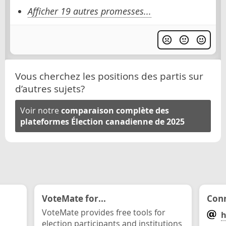
Afficher 19 autres promesses...
Vous cherchez les positions des partis sur
d’autres sujets?
Voir notre
comparaison complète des
plateformes Élection canadienne de 2025
VoteMate for...
Conn
VoteMate provides free tools for
h
election participants and institutions