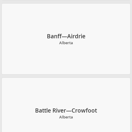
Banff—Airdrie
Alberta
Battle River—Crowfoot
Alberta