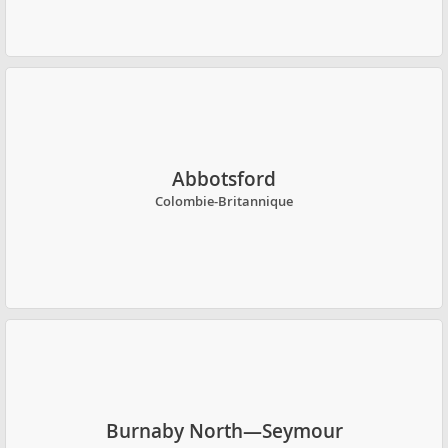
Abbotsford
Colombie-Britannique
Burnaby North—Seymour