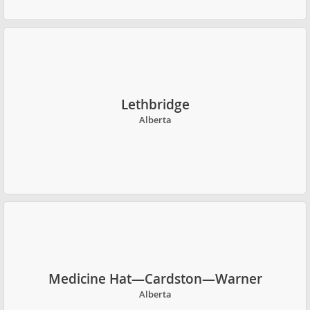
Lethbridge
Alberta
Medicine Hat—Cardston—Warner
Alberta