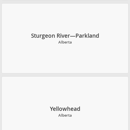
Sturgeon River—Parkland
Alberta
Yellowhead
Alberta