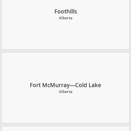
Foothills
Alberta
Fort McMurray—Cold Lake
Alberta