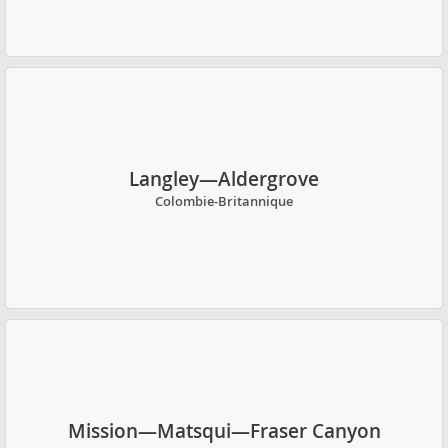
Langley—Aldergrove
Colombie-Britannique
Mission—Matsqui—Fraser Canyon