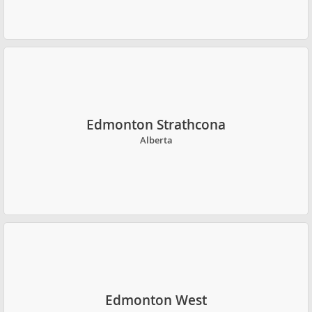
Edmonton Strathcona
Alberta
Edmonton West