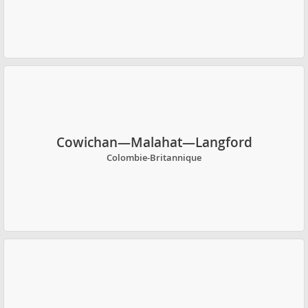
Cowichan—Malahat—Langford
Colombie-Britannique