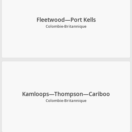
Fleetwood—Port Kells
Colombie-Britannique
Kamloops—Thompson—Cariboo
Colombie-Britannique