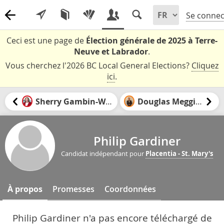
Se connec
Ceci est une page de
Élection générale de 2025 à Terre-
Neuve et Labrador
.
Vous cherchez l'2026 BC Local General Elections?
Cliquez
ici
.
Sherry Gambin-Walsh
Douglas Meggison
Philip Gardiner
Candidat indépendant pour
Placentia - St. Mary's
À propos
Promesses
Coordonnées
Philip Gardiner n'a pas encore téléchargé de