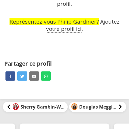
profil.
Représentez-vous Philip Gardiner?
Ajoutez
votre profil ici
.
Partager ce profil
Sherry Gambin-Walsh
Douglas Meggison