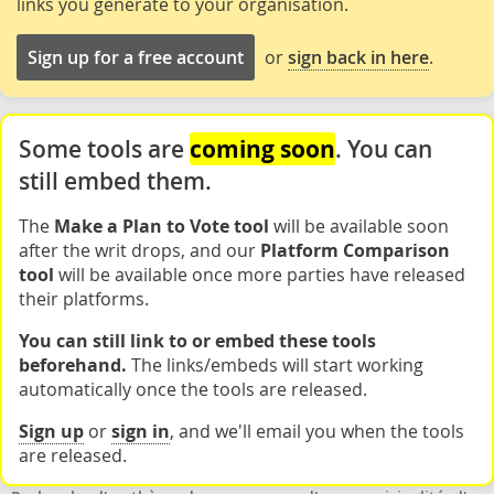
links you generate to your organisation.
Sign up for a free account
or
sign back in here
.
coming soon
Some tools are
. You can
still embed them.
The
Make a Plan to Vote tool
will be available soon
after the writ drops, and our
Platform Comparison
tool
will be available once more parties have released
their platforms.
You can still link to or embed these tools
beforehand.
The links/embeds will start working
automatically once the tools are released.
Sign up
or
sign in
, and we'll email you when the tools
are released.