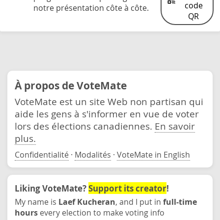
code
notre présentation côte à côte.
QR
À propos de VoteMate
VoteMate est un site Web non partisan qui
aide les gens à s'informer en vue de voter
lors des élections canadiennes.
En savoir
plus.
Confidentialité
·
Modalités
·
VoteMate in English
Liking VoteMate?
Support its creator
!
My name is
Laef Kucheran
, and I put in
full-time
hours
every election to make voting info