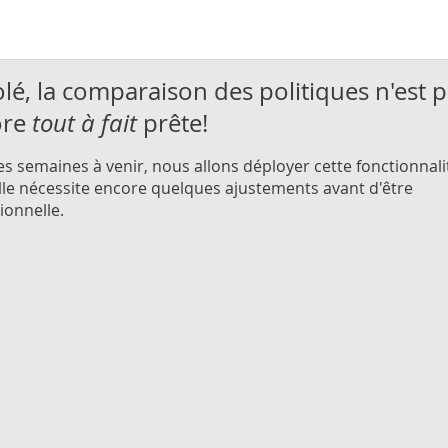
lé, la comparaison des politiques n'est 
ore
tout à fait
prête!
es semaines à venir, nous allons déployer cette fonctionnali
lle nécessite encore quelques ajustements avant d'être
ionnelle.