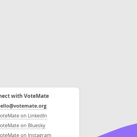
ect with VoteMate
ello@votemate.org
oteMate on LinkedIn
oteMate on Bluesky
oteMate on Instagram